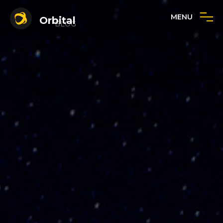
MENU
Orbital
BLOG