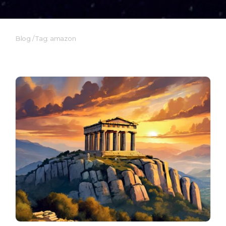
Blog
/
Tag: amazon