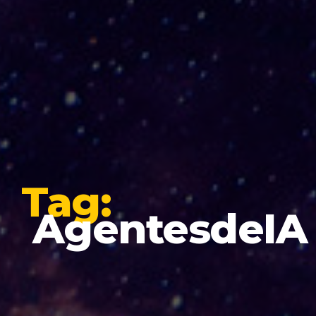
Tag:
AgentesdeIA