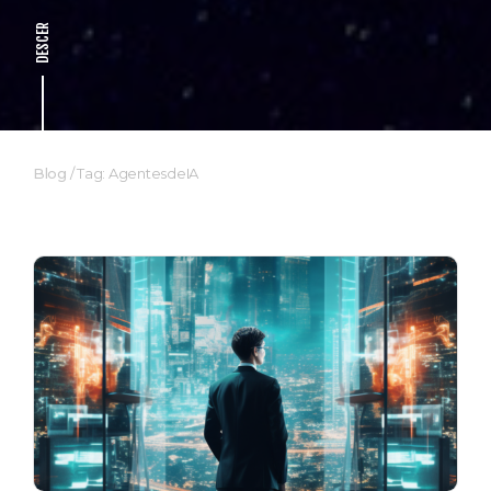
DESCER
Blog
/
Tag: AgentesdeIA