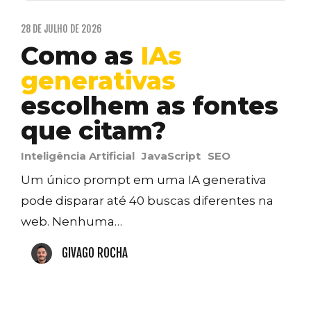
28 DE JULHO DE 2026
Como as
IAs
generativas
escolhem as fontes
que citam?
Inteligência Artificial
JavaScript
SEO
Um único prompt em uma IA generativa
pode disparar até 40 buscas diferentes na
web. Nenhuma…
GIVAGO ROCHA