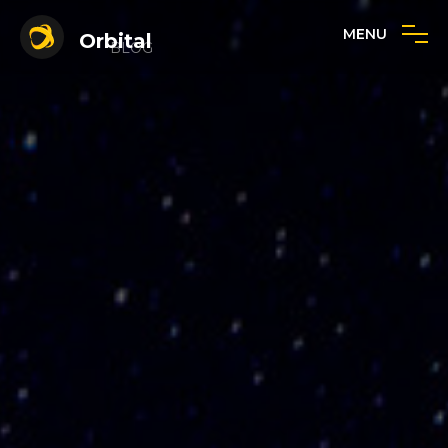
MENU
Orbital
BLOG