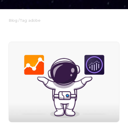
Blog
/
Tag: adobe