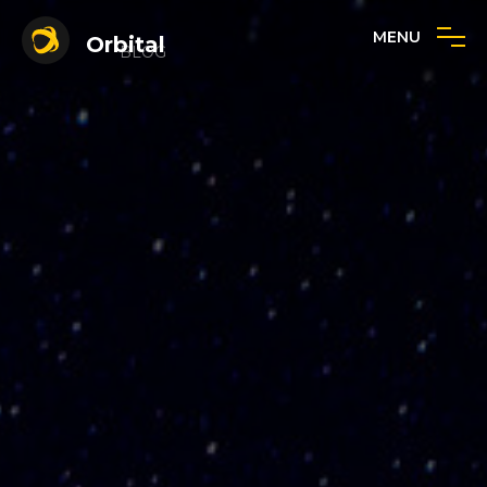
MENU
Orbital
BLOG