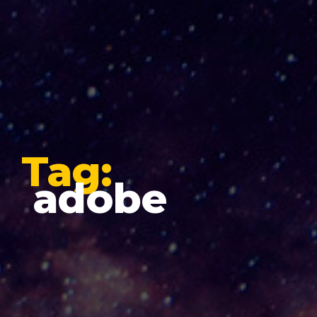
Tag:
adobe