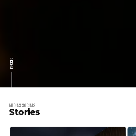
DESCER
MÍDIAS SOCIAIS
Stories