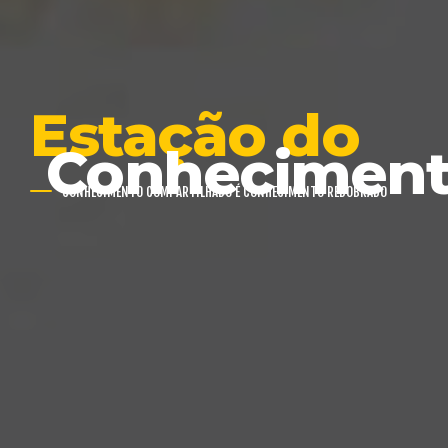
Estação do
Conhecimen
CONHECIMENTO COMPARTILHADO É CONHECIMENTO REDOBRADO