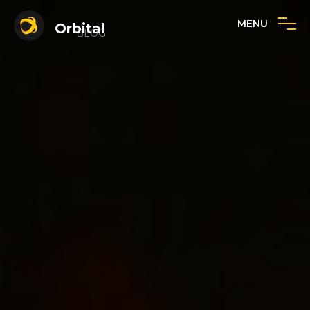
MENU
Orbital
BLOG