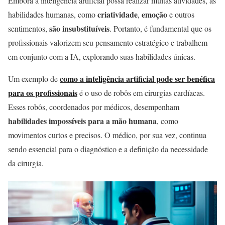
Embora a inteligência artificial possa realizar muitas atividades, as
criatividade
emoção
habilidades humanas, como
,
e outros
são insubstituíveis
sentimentos,
. Portanto, é fundamental que os
profissionais valorizem seu pensamento estratégico e trabalhem
em conjunto com a IA, explorando suas habilidades únicas.
como a inteligência artificial pode ser benéfica
Um exemplo de
para os profissionais
é o uso de robôs em cirurgias cardíacas.
Esses robôs, coordenados por médicos, desempenham
habilidades impossíveis para a mão humana
, como
movimentos curtos e precisos. O médico, por sua vez, continua
sendo essencial para o diagnóstico e a definição da necessidade
da cirurgia.