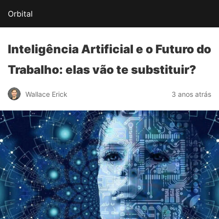
Orbital
Inteligência Artificial e o
Futuro do
Trabalho:
elas vão te substituir?
Wallace Erick
3 anos atrás