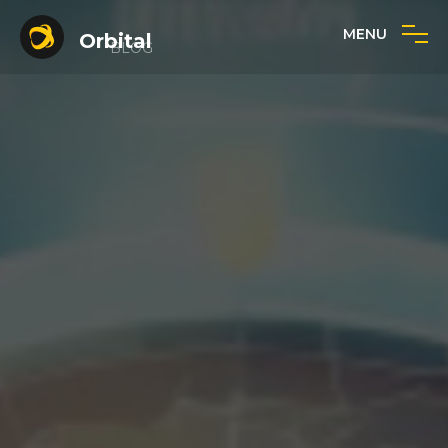
MENU
Orbital
BLOG