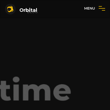
MENU
Orbital
BLOG