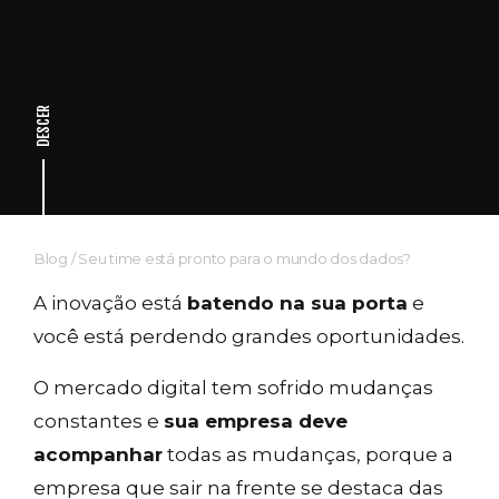
DESCER
Blog
/
Seu time está pronto para o mundo dos dados?
A inovação está
batendo na sua porta
e
você está perdendo grandes oportunidades.
O mercado digital tem sofrido mudanças
constantes e
sua empresa deve
acompanhar
todas as mudanças, porque a
empresa que sair na frente se destaca das