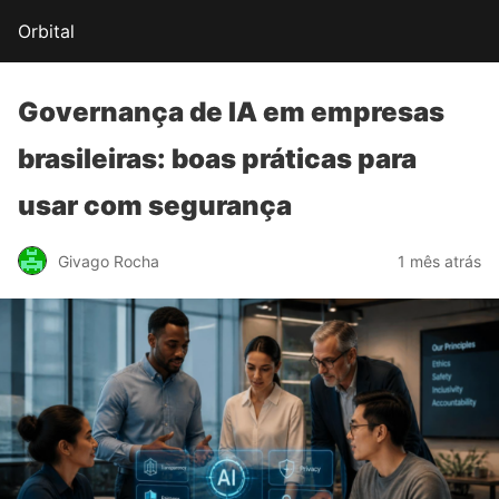
Orbital
Governança de IA
em empresas
brasileiras: boas práticas para
usar com segurança
Givago Rocha
1 mês atrás