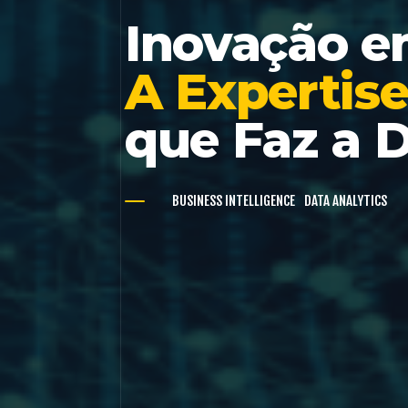
Inovação e
A Expertis
que Faz a D
BUSINESS INTELLIGENCE
DATA ANALYTICS