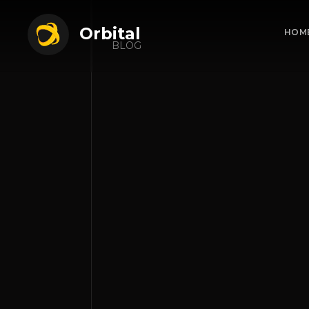
Orbital
HOM
BLOG