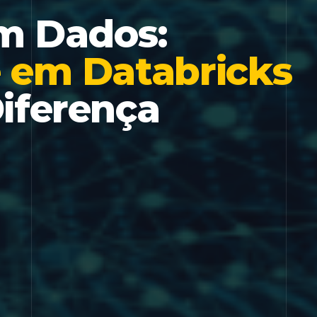
m Dados:
e em Databricks
iferença