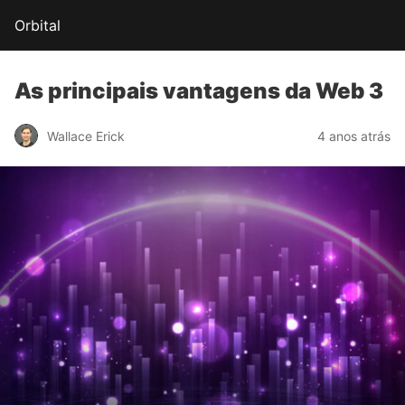
Orbital
As principais
vantagens da Web 3
Wallace Erick
4 anos atrás