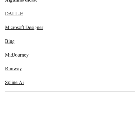
DALL-E
Microsoft Designer
Bing
MidJourney
Runway
Spline Ai