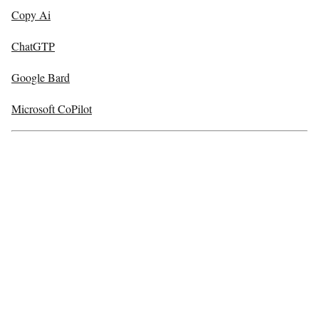
Copy Ai
ChatGTP
Google Bard
Microsoft CoPilot