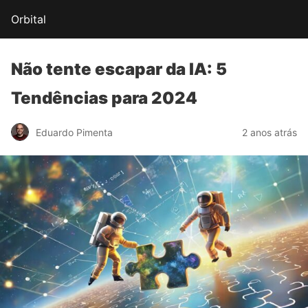
Orbital
Não tente escapar da IA:
5
Tendências para 2024
Eduardo Pimenta
2 anos atrás