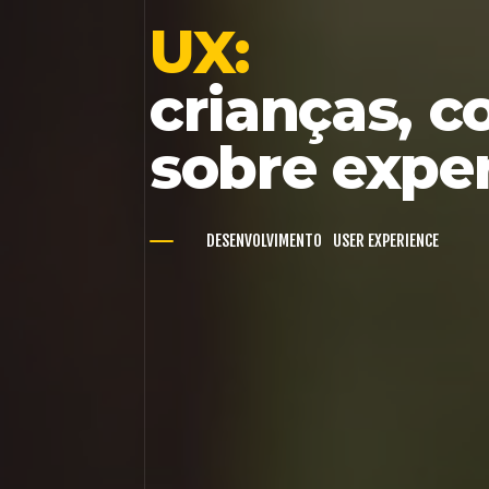
UX:
crianças, c
sobre exper
DESENVOLVIMENTO
USER EXPERIENCE