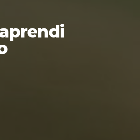
 aprendi
o