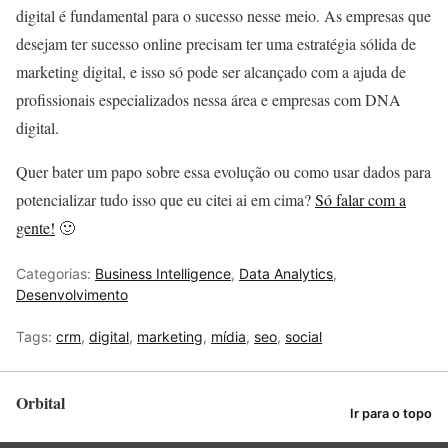
digital é fundamental para o sucesso nesse meio. As empresas que
desejam ter sucesso online precisam ter uma estratégia sólida de
marketing digital, e isso só pode ser alcançado com a ajuda de
profissionais especializados nessa área e empresas com DNA
digital.
Quer bater um papo sobre essa evolução ou como usar dados para
potencializar tudo isso que eu citei ai em cima?
Só falar com a
gente!
🙂
Categorias:
Business Intelligence
,
Data Analytics
,
Desenvolvimento
Tags:
crm
,
digital
,
marketing
,
mídia
,
seo
,
social
Orbital
Ir para o topo