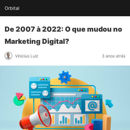
Orbital
De 2007 à 2022:
O que mudou
no
Marketing Digital?
Vinicius Luiz
3 anos atrás