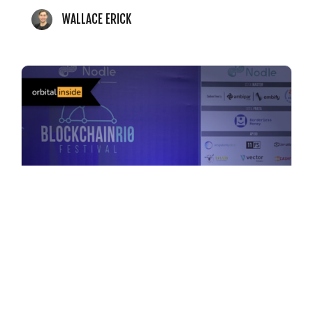
WALLACE ERICK
9 DE SETEMBRO DE 2022