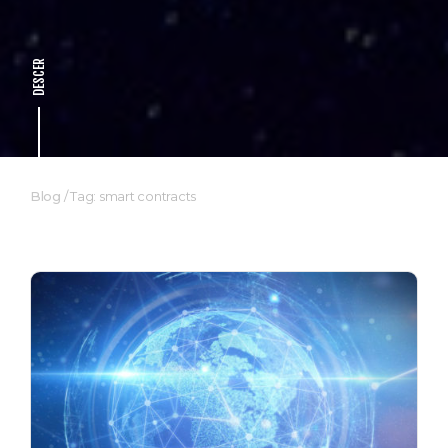
DESCER
Blog
/
Tag: smart contracts