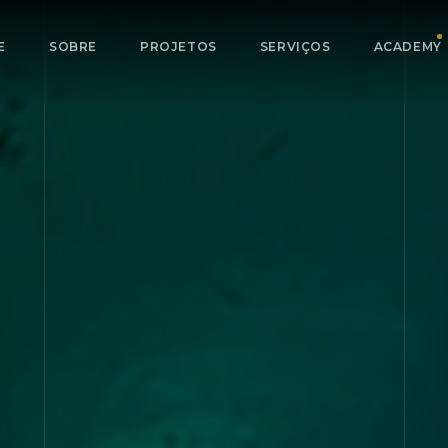
E
SOBRE
PROJETOS
SERVIÇOS
ACADEMY