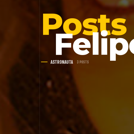
Posts
Felip
ASTRONAUTA
3 POSTS