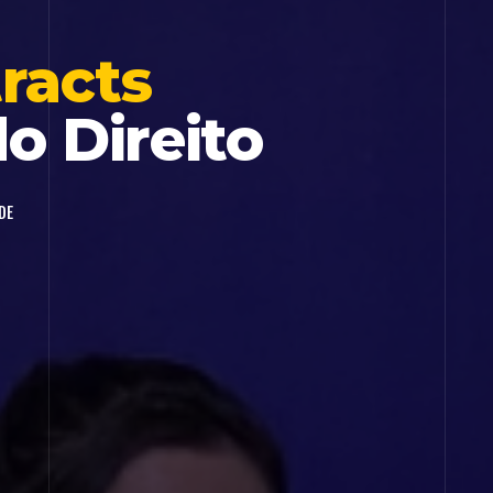
racts
do Direito
DE