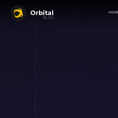
Orbital
HOM
BLOG