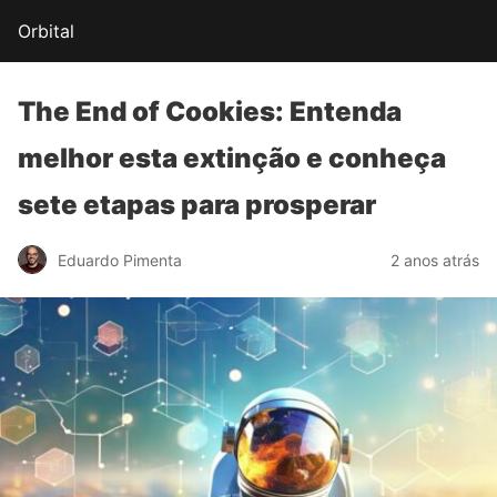
Orbital
The End of Cookies:
Entenda
melhor esta extinção
e conheça
sete etapas para prosperar
Eduardo Pimenta
2 anos atrás