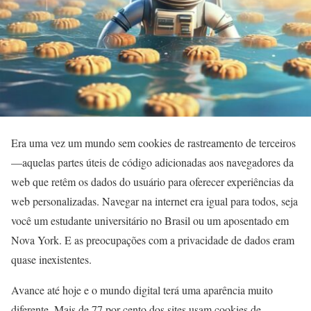
Era uma vez um mundo sem cookies de rastreamento de terceiros
—aquelas partes úteis de código adicionadas aos navegadores da
web que retêm os dados do usuário para oferecer experiências da
web personalizadas. Navegar na internet era igual para todos, seja
você um estudante universitário no Brasil ou um aposentado em
Nova York. E as preocupações com a privacidade de dados eram
quase inexistentes.
Avance até hoje e o mundo digital terá uma aparência muito
diferente. Mais de 77 por cento dos sites usam cookies de