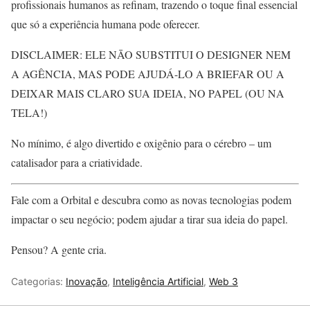
profissionais humanos as refinam, trazendo o toque final essencial
que só a experiência humana pode oferecer.
DISCLAIMER: ELE NĀO SUBSTITUI O DESIGNER NEM
A AGÊNCIA, MAS PODE AJUDÁ-LO A BRIEFAR OU A
DEIXAR MAIS CLARO SUA IDEIA, NO PAPEL (OU NA
TELA!)
No mínimo, é algo divertido e oxigênio para o cérebro – um
catalisador para a criatividade.
Fale com a Orbital e descubra como as novas tecnologias podem
impactar o seu negócio; podem ajudar a tirar sua ideia do papel.
Pensou? A gente cria.
Categorias:
Inovação
,
Inteligência Artificial
,
Web 3