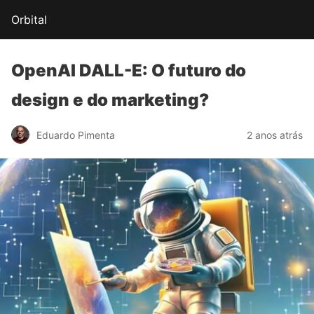
Orbital
OpenAI DALL-E:
O futuro do
design
e do marketing?
Eduardo Pimenta
2 anos atrás