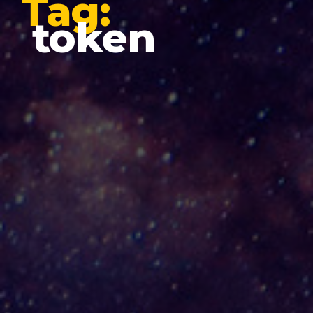
Tag:
token