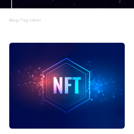
Blog
/
Tag: token