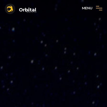
MENU
Orbital
BLOG