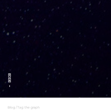
DESCER
Blog
/
Tag: the graph