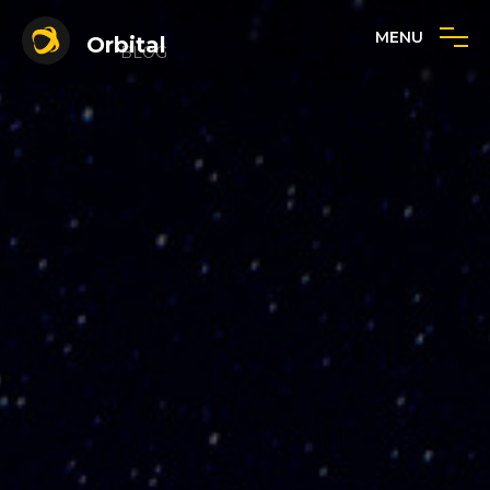
MENU
Orbital
BLOG