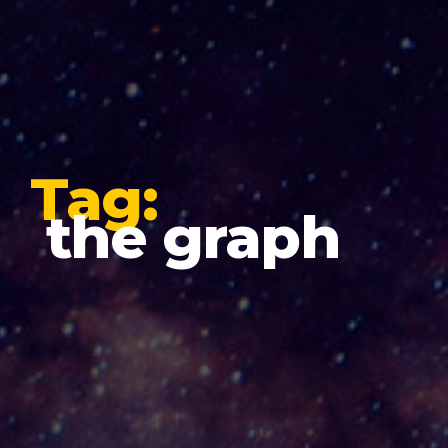
Tag:
the graph