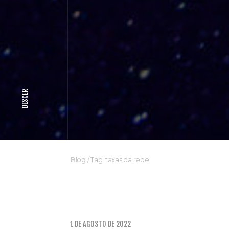
DESCER
Blog
/
Tag: taxas da rede
1 DE AGOSTO DE 2022