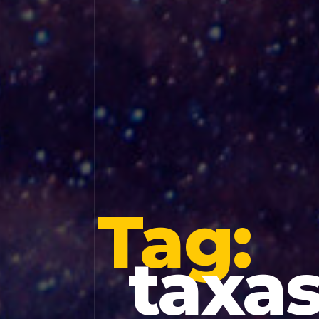
Tag:
taxas