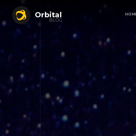
Orbital
HOM
BLOG