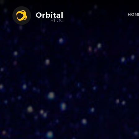
Orbital
HOM
BLOG