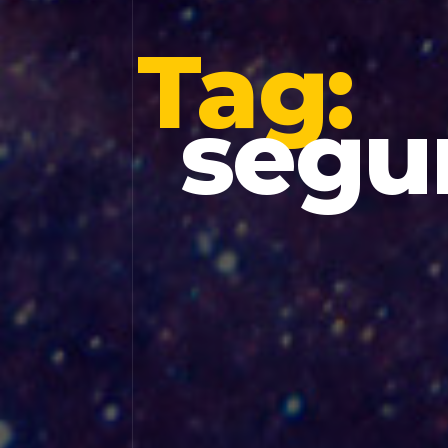
Tag:
segu