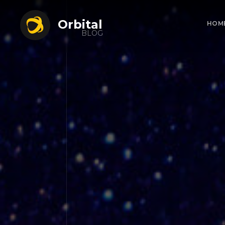
Orbital
HOM
BLOG