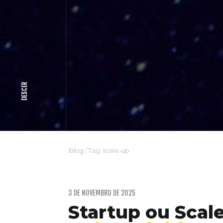
DESCER
Blog
/
Tag: scale-up
3 DE NOVEMBRO DE 2025
Startup ou Scal