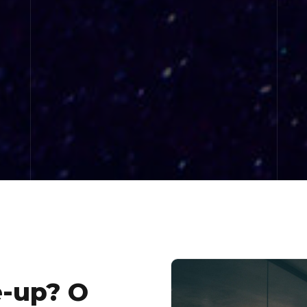
e-up? O