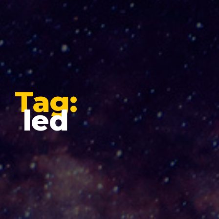
Tag:
led