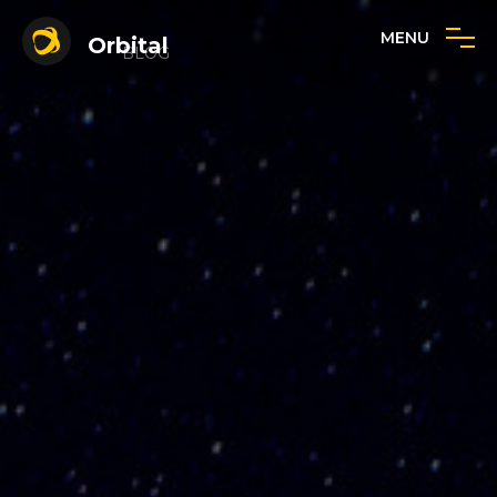
MENU
Orbital
BLOG