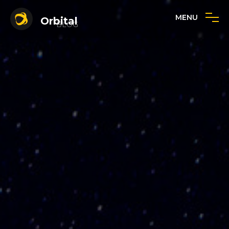
MENU
Orbital
BLOG