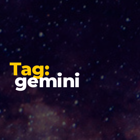
Tag:
gemini