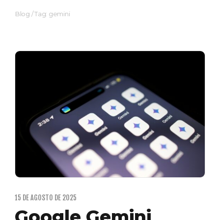
Blog
/
Tag: gemini
15 DE AGOSTO DE 2025
Google Gemini