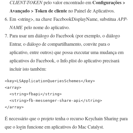
Configurações >
CLIENT-TOKEN
pelo valor encontrado em
Avançado > Token de cliente
no Painel de Aplicativos.
Em
<string>
, na chave
FacebookDisplayName
, substitua
APP-
NAME
pelo nome do aplicativo.
Para usar um diálogo do Facebook (por exemplo, o diálogo
Entrar, o diálogo de compartilhamento, convite para o
aplicativo, entre outros) que possa executar uma mudança em
aplicativos do Facebook, o
Info.plist
do aplicativo precisará
incluir isto também:
<key>LSApplicationQueriesSchemes</key>

<array>

  <string>fbapi</string>

  <string>fb-messenger-share-api</string>

</array>
É necessário que o projeto tenha o recurso Keychain Sharing para
que o login funcione em aplicativos do Mac Catalyst.