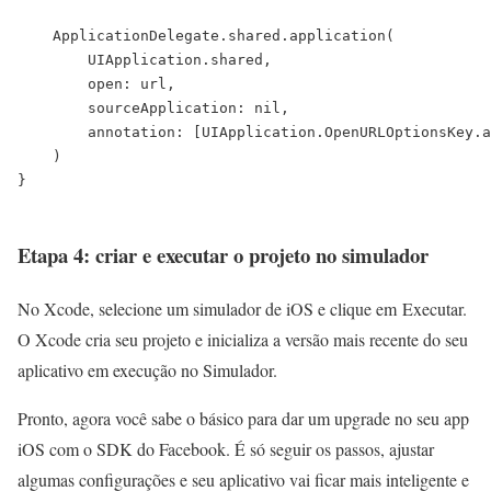
    ApplicationDelegate.shared.application(

        UIApplication.shared,

        open: url,

        sourceApplication: nil,

        annotation: [UIApplication.OpenURLOptionsKey.a
    )

}

Etapa 4: criar e executar o projeto no simulador
No Xcode, selecione um simulador de iOS e clique em Executar.
O Xcode cria seu projeto e inicializa a versão mais recente do seu
aplicativo em execução no Simulador.
Pronto, agora você sabe o básico para dar um upgrade no seu app
iOS com o SDK do Facebook. É só seguir os passos, ajustar
algumas configurações e seu aplicativo vai ficar mais inteligente e