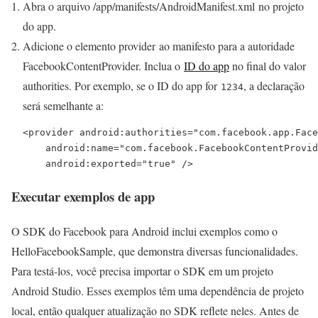
Abra o arquivo
/app/manifests/AndroidManifest.xml
no projeto
do app.
Adicione o elemento
provider
ao manifesto para a autoridade
FacebookContentProvider
. Inclua o
ID do app
no final do valor
authorities
. Por exemplo, se o ID do app for
, a declaração
1234
será semelhante a:
<provider android:authorities="com.facebook.app.Face
    android:name="com.facebook.FacebookContentProvid
    android:exported="true" />
Executar exemplos de app
O SDK do Facebook para Android inclui exemplos como o
HelloFacebookSample, que demonstra diversas funcionalidades.
Para testá-los, você precisa importar o SDK em um projeto
Android Studio. Esses exemplos têm uma dependência de projeto
local, então qualquer atualização no SDK reflete neles. Antes de