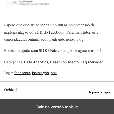
Espero que este artigo tenha sido útil na compreensão da
implementação do SDK do Facebook. Para mais tutoriais e
curiosidades, continue acompanhando nosso blog.
SDK
Precisa de ajuda com
? Fale com a gente agora mesmo!
Categorias:
Data Analytics
,
Desenvolvimento
,
Tag Manager
Tags:
facebook
,
instalação
,
sdk
Orbital
Ir para o topo
Sair da versão mobile