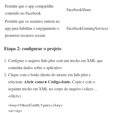
Permitir que o app compartilhe
FacebookShare
conteúdo no Facebook
Permitir que os usuários entrem no
app para habilitar o engajamento e
FacebookGamingServices
promover recursos sociais
Etapa 2: configurar o projeto
Configure o arquivo
Info.plist
com um trecho em XML que
contenha dados sobre o aplicativo.
Clique com o botão direito do mouse em
Info.plist
e
Abrir como ▸ Código-fonte.
selecione
Copie e cole o
seguinte trecho em XML no corpo do arquivo
(<dict>…
</dict>)
.
<key>CFBundleURLTypes</key>

<array>
