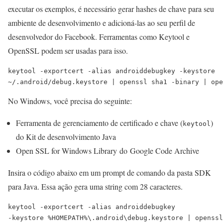
executar os exemplos, é necessário gerar hashes de chave para seu
ambiente de desenvolvimento e adicioná-las ao seu perfil de
desenvolvedor do Facebook. Ferramentas como Keytool e
OpenSSL podem ser usadas para isso.
keytool -exportcert -alias androiddebugkey -keystore 

No Windows, você precisa do seguinte:
Ferramenta de gerenciamento de certificado e chave (
)
keytool
do Kit de desenvolvimento Java
Open SSL for Windows Library do Google Code Archive
Insira o código abaixo em um prompt de comando da pasta SDK
para Java. Essa ação gera uma string com 28 caracteres.
keytool -exportcert -alias androiddebugkey 

-keystore %HOMEPATH%\.android\debug.keystore | openssl