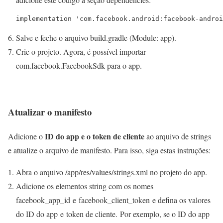
implementation 'com.facebook.android:facebook-androi
Salve e feche o arquivo
build.gradle (Module: app)
.
Crie o projeto. Agora, é possível importar
com.facebook.FacebookSdk
para o app.
Atualizar o manifesto
ID do app e o token de cliente
Adicione o
ao arquivo de strings
e atualize o arquivo de manifesto. Para isso, siga estas instruções:
Abra o arquivo
/app/res/values/strings.xml
no projeto do app.
Adicione os elementos
string
com os nomes
facebook_app_id e facebook_client_token
e defina os valores
do ID do app e token de cliente. Por exemplo, se o ID do app