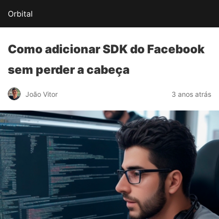
Orbital
Como adicionar
SDK do Facebook
sem perder a cabeça
João Vitor
3 anos atrás