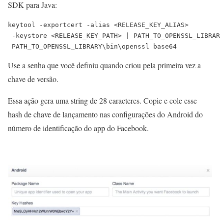
SDK para Java:
keytool -exportcert -alias <RELEASE_KEY_ALIAS>

 -keystore <RELEASE_KEY_PATH> | PATH_TO_OPENSSL_LIBRAR
 PATH_TO_OPENSSL_LIBRARY\bin\openssl base64
Use a senha que você definiu quando criou pela primeira vez a
chave de versão.
Essa ação gera uma string de 28 caracteres. Copie e cole esse
hash de chave de lançamento nas configurações do Android do
número de identificação do app do Facebook.