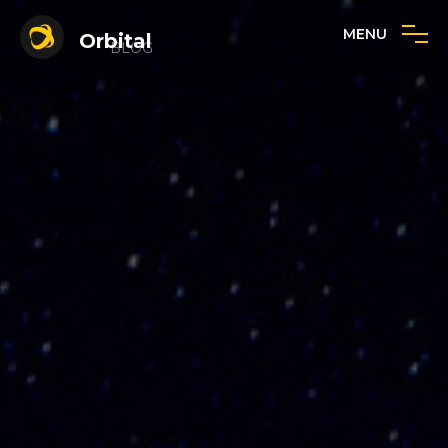
MENU
Orbital
BLOG