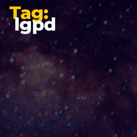
Tag:
lgpd