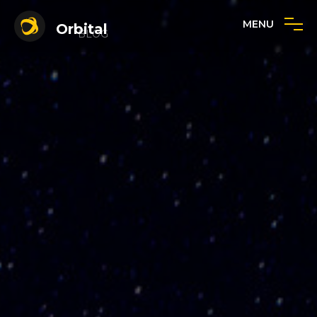
MENU
Orbital
BLOG