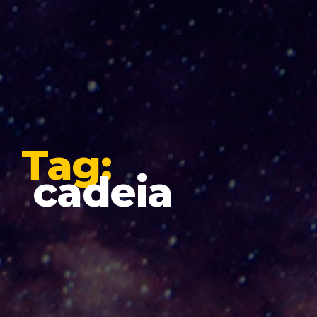
Tag:
cadeia