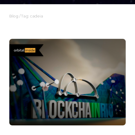
Blog
/
Tag: cadeia