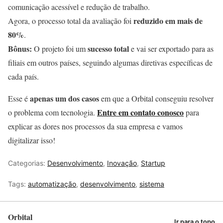
comunicação acessível e redução de trabalho.
reduzido em mais de
Agora, o processo total da avaliação foi
80%
.
Bônus:
sucesso total
O projeto foi um
e vai ser exportado para as
filiais em outros países, seguindo algumas diretivas específicas de
cada país.
apenas um dos casos
Esse é
em que a Orbital conseguiu resolver
Entre em contato conosco
o problema com tecnologia.
para
explicar as dores nos processos da sua empresa e vamos
digitalizar isso!
Categorias:
Desenvolvimento
,
Inovação
,
Startup
Tags:
automatização
,
desenvolvimento
,
sistema
Orbital
Ir para o topo