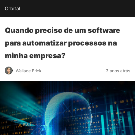
Orbital
Quando preciso de um
software
para automatizar
processos na
minha empresa?
Wallace Erick
3 anos atrás