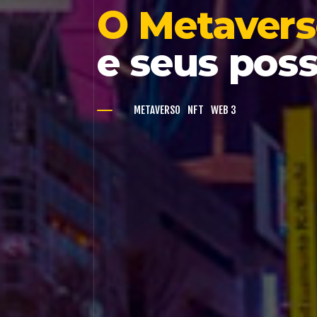
O Metaver
e seus poss
METAVERSO
NFT
WEB 3