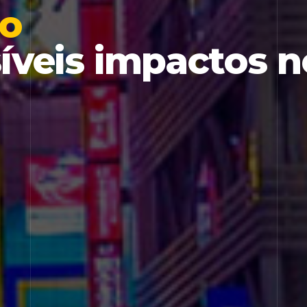
so
íveis impactos n