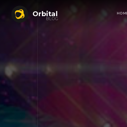
Orbital
HOM
BLOG