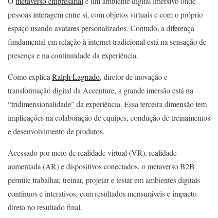
O
metaverso empresarial
é um ambiente digital imersivo onde
pessoas interagem entre si, com objetos virtuais e com o próprio
espaço usando avatares personalizados. Contudo, a diferença
fundamental em relação à internet tradicional está na sensação de
presença e na continuidade da experiência.
Como explica
Ralph Lagnado
, diretor de inovação e
transformação digital da Accenture, a grande imersão está na
“tridimensionalidade” da experiência. Essa terceira dimensão tem
implicações na colaboração de equipes, condução de treinamentos
e desenvolvimento de produtos.
Acessado por meio de realidade virtual (VR), realidade
aumentada (AR) e dispositivos conectados, o metaverso B2B
permite trabalhar, treinar, projetar e testar em ambientes digitais
contínuos e interativos, com resultados mensuráveis e impacto
direto no resultado final.