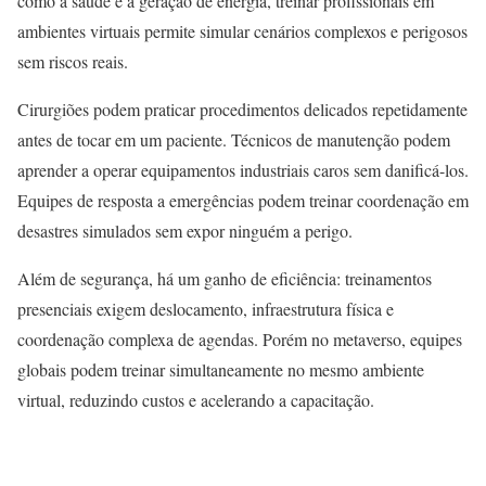
como a saúde e a geração de energia, treinar profissionais em
ambientes virtuais permite simular cenários complexos e perigosos
sem riscos reais.
Cirurgiões podem praticar procedimentos delicados repetidamente
antes de tocar em um paciente. Técnicos de manutenção podem
aprender a operar equipamentos industriais caros sem danificá-los.
Equipes de resposta a emergências podem treinar coordenação em
desastres simulados sem expor ninguém a perigo.
Além de segurança, há um ganho de eficiência: treinamentos
presenciais exigem deslocamento, infraestrutura física e
coordenação complexa de agendas. Porém no metaverso, equipes
globais podem treinar simultaneamente no mesmo ambiente
virtual, reduzindo custos e acelerando a capacitação.