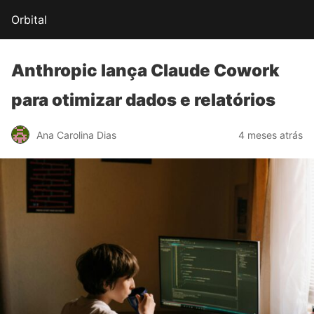
Orbital
Anthropic lança
Claude Cowork
para otimizar dados e relatórios
Ana Carolina Dias
4 meses atrás